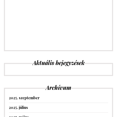
e
Aktuális bejegyzések
Archívum
2025. szeptember
2025. július