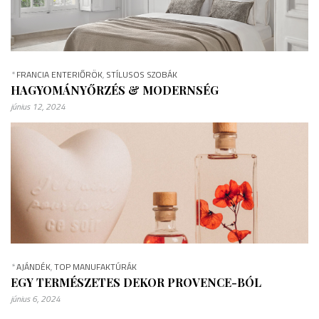
*
FRANCIA ENTERIŐRÖK
,
STÍLUSOS SZOBÁK
HAGYOMÁNYŐRZÉS & MODERNSÉG
június 12, 2024
*
AJÁNDÉK
,
TOP MANUFAKTÚRÁK
EGY TERMÉSZETES DEKOR PROVENCE-BÓL
június 6, 2024