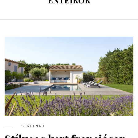
ENTEIRŐR
*
KERT-TREND