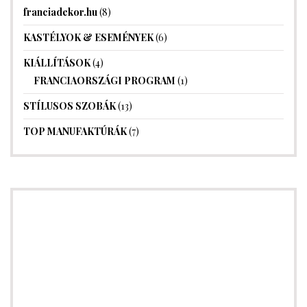
franciadekor.hu
(8)
KASTÉLYOK & ESEMÉNYEK
(6)
KIÁLLÍTÁSOK
(4)
FRANCIAORSZÁGI PROGRAM
(1)
STÍLUSOS SZOBÁK
(13)
TOP MANUFAKTÚRÁK
(7)
HIRDETÉS
Hirdetési felület