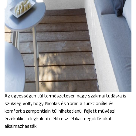
Az ügyességen túl természetesen nagy szakmai tudásra is
szükség volt, hogy Nicolas és Yoran a funkcionális és
komfort szempontjain túl hihetetlenül fejlett művészi
érzékükkel a legkülönfélébb esztétikai megoldásokat
alkalmazhassák.