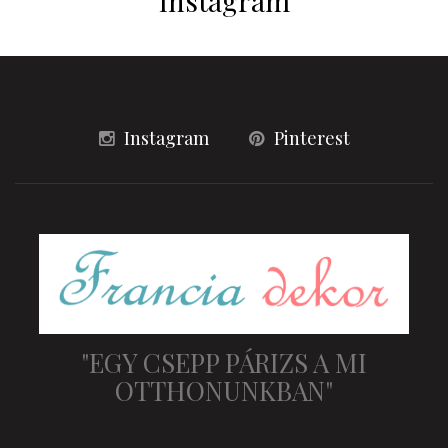
Instagram
Instagram
Pinterest
"EGY CSEPP PÁRIZS A MI
OTTHONUNKBAN"