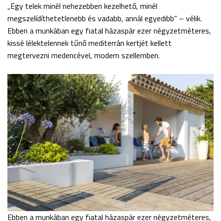
„Egy telek minél nehezebben kezelhető, minél
megszelídíthetetlenebb és vadabb, annál egyedibb” – vélik.
Ebben a munkában egy fiatal házaspár ezer négyzetméteres,
kissé lélektelennek tűnő mediterrán kertjét kellett
megtervezni medencével, modern szellemben.
Ebben a munkában egy fiatal házaspár ezer négyzetméteres,