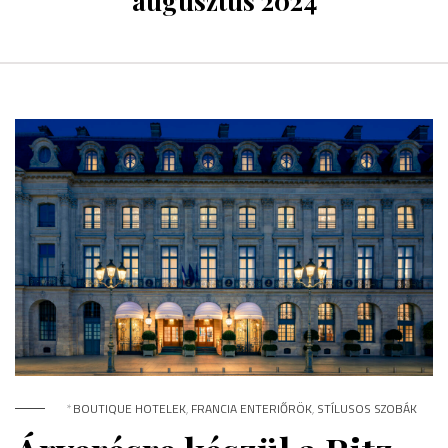
augusztus 2024
*
BOUTIQUE HOTELEK
,
FRANCIA ENTERIŐRÖK
,
STÍLUSOS SZOBÁK