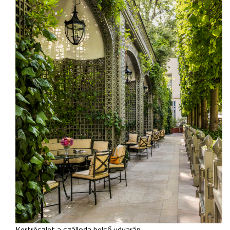
Kertrészlet a szálloda belső udvarán