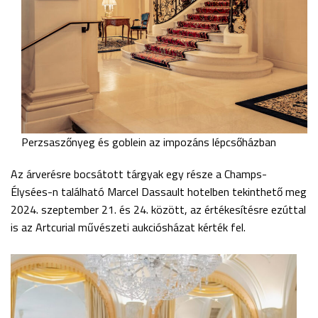
Perzsaszőnyeg és goblein az impozáns lépcsőházban
Az árverésre bocsátott tárgyak egy része a Champs-
Élysées-n található Marcel Dassault hotelben tekinthető meg
2024. szeptember 21. és 24. között, az értékesítésre ezúttal
is az Artcurial művészeti aukciósházat kérték fel.