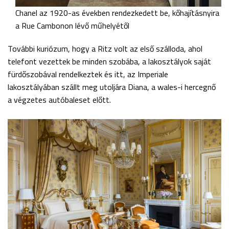
Chanel az 1920-as években rendezkedett be, kőhajításnyira
a Rue Cambonon lévő műhelyétől
További kuriózum, hogy a Ritz volt az első szálloda, ahol
telefont vezettek be minden szobába, a lakosztályok saját
fürdőszobával rendelkeztek és itt, az Imperiale
lakosztályában szállt meg utoljára Diana, a wales-i hercegnő
a végzetes autóbaleset előtt.