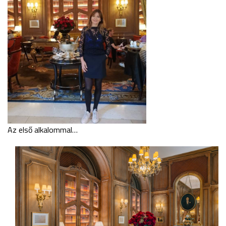
Az első alkalommal…