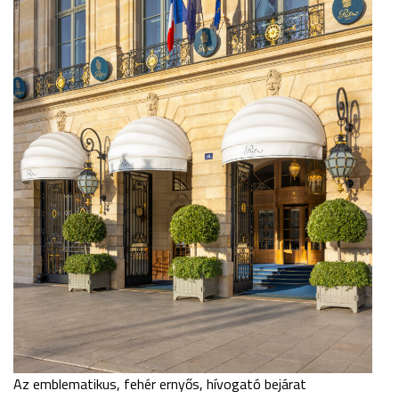
Az emblematikus, fehér ernyős, hívogató bejárat