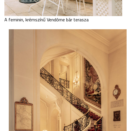
A feminin, krémszínű Vendôme bár terasza