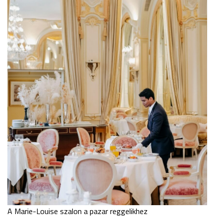
A Marie-Louise szalon a pazar reggelikhez