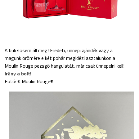
A buli sosem áll meg! Eredeti, ünnepi ajándék vagy a
magunk örömére e két pohár megidézi asztalunkon a
Moulin Rouge pezsgő hangulatát, már csak ünnepelni kell!
Irány a bolt!
Fotó: © Moulin Rouge®