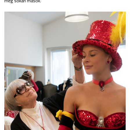
még sokan mások.