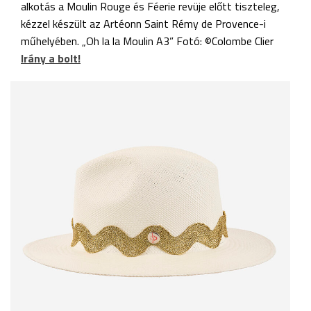
alkotás a Moulin Rouge és Féerie revüje előtt tiszteleg,
kézzel készült az Artéonn Saint Rémy de Provence-i
műhelyében. „Oh la la Moulin A3” Fotó: ©Colombe Clier
Irány a bolt!