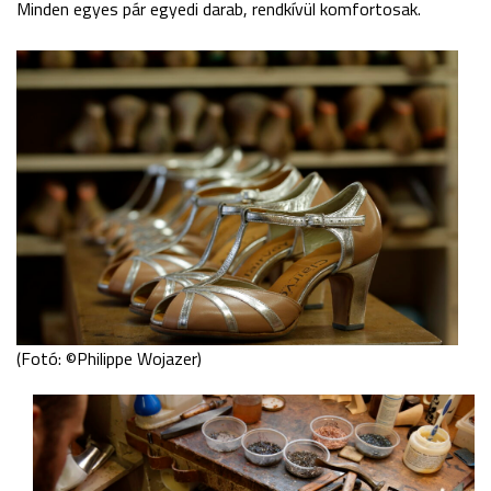
Minden egyes pár egyedi darab, rendkívül komfortosak.
(Fotó: ©Philippe Wojazer)