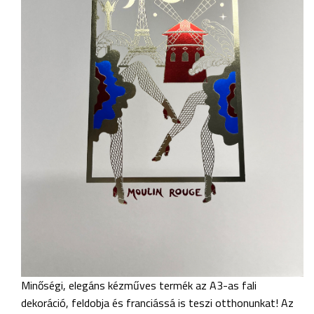
Minőségi, elegáns kézműves termék az A3-as fali
dekoráció, feldobja és franciássá is teszi otthonunkat! Az