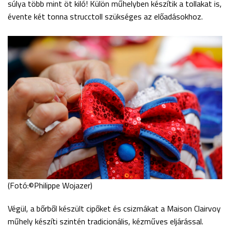
súlya több mint öt kiló! Külön műhelyben készítik a tollakat is,
évente két tonna strucctoll szükséges az előadásokhoz.
(Fotó:©Philippe Wojazer)
Végül, a bőrből készült cipőket és csizmákat a Maison Clairvoy
műhely készíti szintén tradicionális, kézműves eljárással.