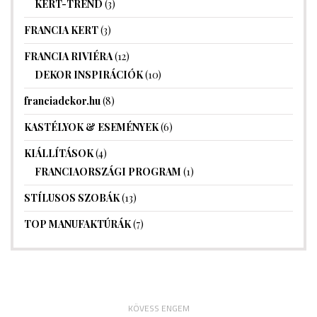
KERT-TREND
(3)
FRANCIA KERT
(3)
FRANCIA RIVIÉRA
(12)
DEKOR INSPIRÁCIÓK
(10)
franciadekor.hu
(8)
KASTÉLYOK & ESEMÉNYEK
(6)
KIÁLLÍTÁSOK
(4)
FRANCIAORSZÁGI PROGRAM
(1)
STÍLUSOS SZOBÁK
(13)
TOP MANUFAKTÚRÁK
(7)
KÖVESS ENGEM