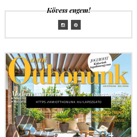
Kövess engem!
HTTPS://AMIOTTHONUNK.HU/LAPOZGATO