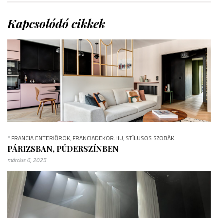
Kapcsolódó cikkek
*
FRANCIA ENTERIŐRÖK
,
FRANCIADEKOR.HU
,
STÍLUSOS SZOBÁK
PÁRIZSBAN, PÚDERSZÍNBEN
március 6, 2025