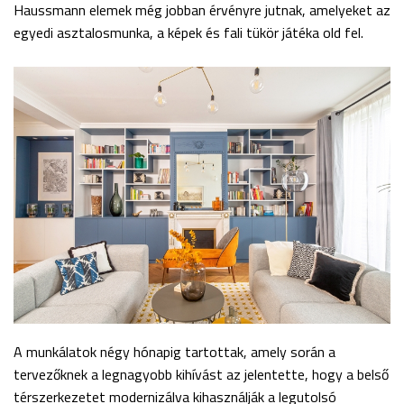
Haussmann elemek még jobban érvényre jutnak, amelyeket az
egyedi asztalosmunka, a képek és fali tükör játéka old fel.
A munkálatok négy hónapig tartottak, amely során a
tervezőknek a legnagyobb kihívást az jelentette, hogy a belső
térszerkezetet modernizálva kihasználják a legutolsó