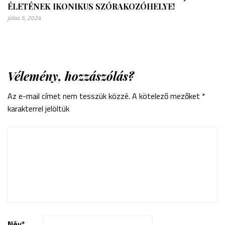
ÉLETÉNEK IKONIKUS SZÓRAKOZÓHELYE!
július 5, 2024
Vélemény, hozzászólás?
Az e-mail címet nem tesszük közzé.
A kötelező mezőket
*
karakterrel jelöltük
Név
*