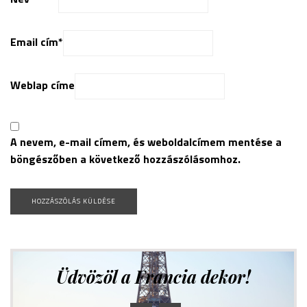
Email cím
*
Weblap címe
A nevem, e-mail címem, és weboldalcímem mentése a
böngészőben a következő hozzászólásomhoz.
Üdvözöl a Francia dekor!