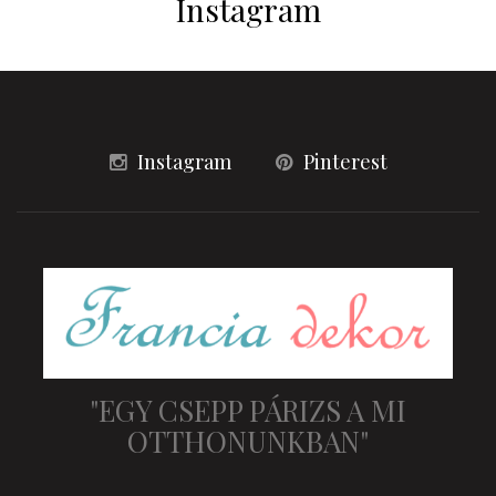
Instagram
Instagram
Pinterest
"EGY CSEPP PÁRIZS A MI
OTTHONUNKBAN"