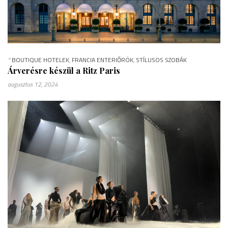
*
BOUTIQUE HOTELEK
,
FRANCIA ENTERIŐRÖK
,
STÍLUSOS SZOBÁK
Árverésre készül a Ritz Paris
augusztus 12, 2024