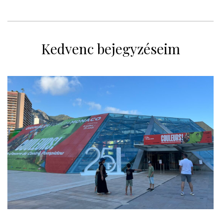
Kedvenc bejegyzéseim