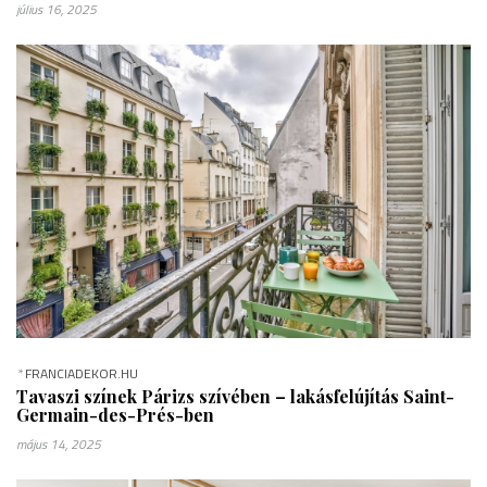
július 16, 2025
*
FRANCIADEKOR.HU
Tavaszi színek Párizs szívében – lakásfelújítás Saint-
Germain-des-Prés-ben
május 14, 2025