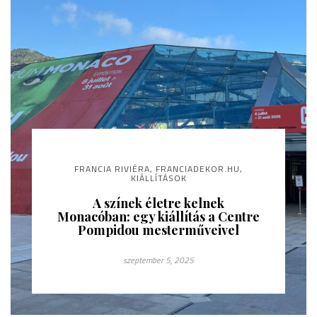
FRANCIA RIVIÉRA
,
FRANCIADEKOR.HU
,
KIÁLLÍTÁSOK
A színek életre kelnek
Monacóban: egy kiállítás a Centre
Pompidou mesterműveivel
szeptember 5, 2025