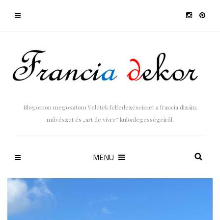
Blogomon megosztom Veletek felfedezéseimet a francia dizájn,
művészet és „art de vivre” különlegességeiről.
MENU