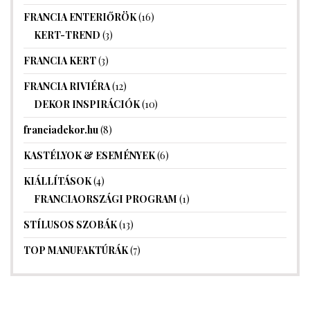
FRANCIA ENTERIŐRÖK
(16)
KERT-TREND
(3)
FRANCIA KERT
(3)
FRANCIA RIVIÉRA
(12)
DEKOR INSPIRÁCIÓK
(10)
franciadekor.hu
(8)
KASTÉLYOK & ESEMÉNYEK
(6)
KIÁLLÍTÁSOK
(4)
FRANCIAORSZÁGI PROGRAM
(1)
STÍLUSOS SZOBÁK
(13)
TOP MANUFAKTÚRÁK
(7)