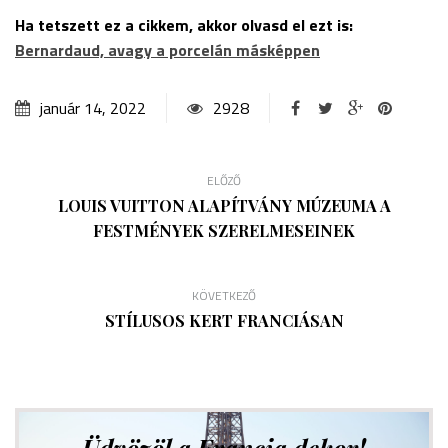
Ha tetszett ez a cikkem, akkor olvasd el ezt is:
Bernardaud, avagy a porcelán másképpen
január 14, 2022
2928
ELŐZŐ
LOUIS VUITTON ALAPÍTVÁNY MÚZEUMA A
FESTMÉNYEK SZERELMESEINEK
KÖVETKEZŐ
STÍLUSOS KERT FRANCIÁSAN