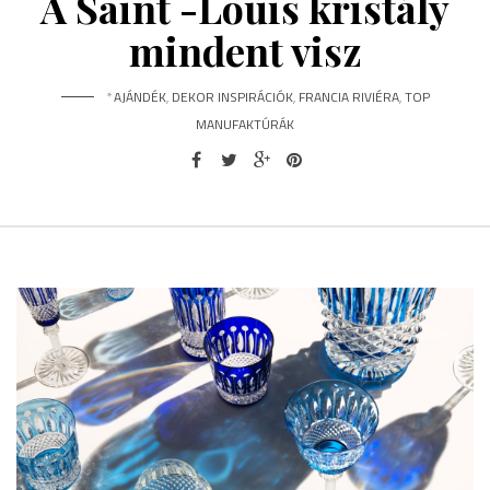
A Saint -Louis kristály
mindent visz
*
AJÁNDÉK
,
DEKOR INSPIRÁCIÓK
,
FRANCIA RIVIÉRA
,
TOP
MANUFAKTÚRÁK