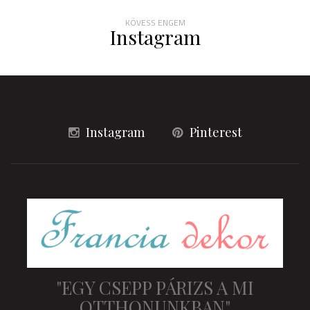
KÖVESS ENGEM
Instagram
Instagram
Pinterest
"EGY CSEPP PÁRIZS A MI
OTTHONUNKBAN"