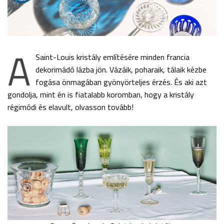
A
Saint-Louis kristály említésére minden francia
dekorimádó lázba jön. Vázáik, poharaik, tálaik kézbe
fogása önmagában gyönyörteljes érzés. És aki azt
gondolja, mint én is fiatalabb koromban, hogy a kristály
régimódi és elavult, olvasson tovább!