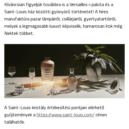
Kíváncsian figyeljük továbbra is a Versailles-i palota és a
Saint-Louis ház közötti gyönyörű történetet! A híres
manufaktúra pazar lámpáiról, csillárjairól, gyertyatartóiról,
melyek a legmagasabb luxust képviselik, hamarosan írok még
Nektek többet.
A Saint-Louis kristály értékesítési pontjain elérhető
gyűjtemények a
https://www.saint-louis.com/
címen
találhatók.