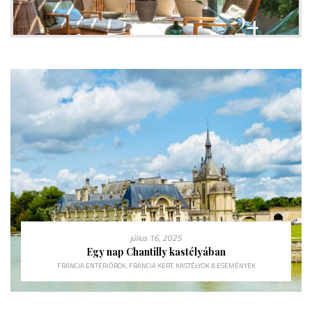
július 16, 2025
Egy nap Chantilly kastélyában
FRANCIA ENTERIŐRÖK
,
FRANCIA KERT
,
KASTÉLYOK & ESEMÉNYEK