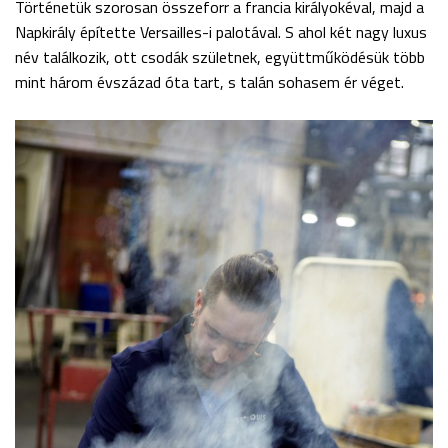
Történetük szorosan összeforr a francia királyokéval, majd a
Napkirály építette Versailles-i palotával. S ahol két nagy luxus
név találkozik, ott csodák születnek, együttműködésük több
mint három évszázad óta tart, s talán sohasem ér véget.