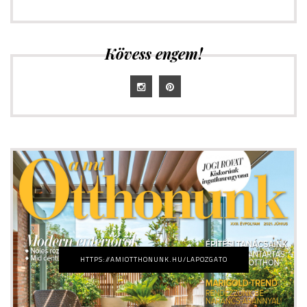
Kövess engem!
HTTPS://AMIOTTHONUNK.HU/LAPOZGATO