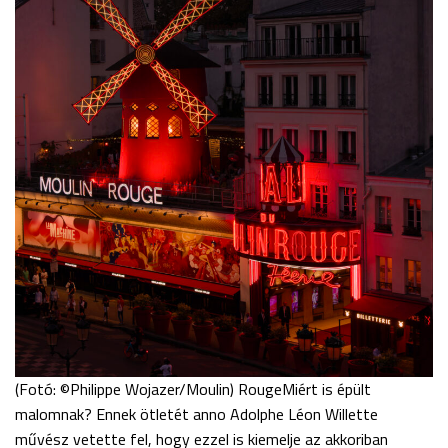
(Fotó: ©Philippe Wojazer/Moulin) RougeMiért is épült
malomnak? Ennek ötletét anno Adolphe Léon Willette
művész vetette fel, hogy ezzel is kiemelje az akkoriban