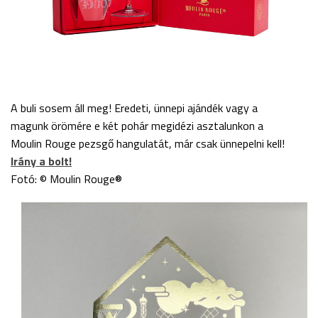
A buli sosem áll meg! Eredeti, ünnepi ajándék vagy a
magunk örömére e két pohár megidézi asztalunkon a
Moulin Rouge pezsgő hangulatát, már csak ünnepelni kell!
Irány a bolt!
Fotó: © Moulin Rouge®