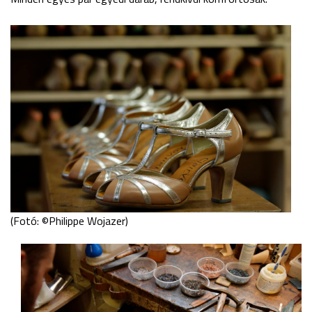
(Fotó: ©Philippe Wojazer)