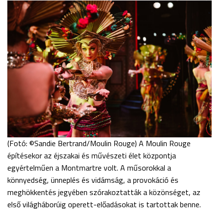
(Fotó: ©Sandie Bertrand/Moulin Rouge) A Moulin Rouge
építésekor az éjszakai és művészeti élet központja
egyértelműen a Montmartre volt. A műsorokkal a
könnyedség, ünneplés és vidámság, a provokáció és
meghökkentés jegyében szórakoztatták a közönséget, az
első világháborúig operett-előadásokat is tartottak benne.