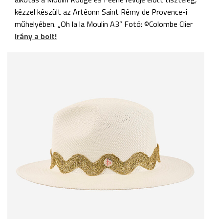
kézzel készült az Artéonn Saint Rémy de Provence-i
műhelyében. „Oh la la Moulin A3” Fotó: ©Colombe Clier
Irány a bolt!