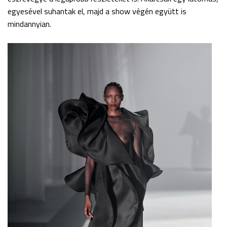
egyesével suhantak el, majd a show végén együtt is
mindannyian.