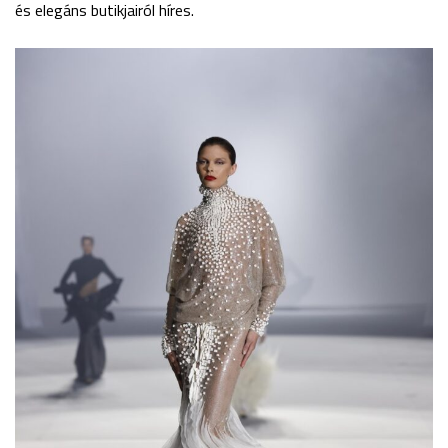
és elegáns butikjairól híres.