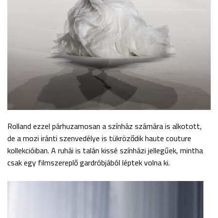
Rolland ezzel párhuzamosan a színház számára is alkotott,
de a mozi iránti szenvedélye is tükröződik haute couture
kollekcióiban. A ruhái is talán kissé színházi jellegűek, mintha
csak egy filmszereplő gardróbjából léptek volna ki.