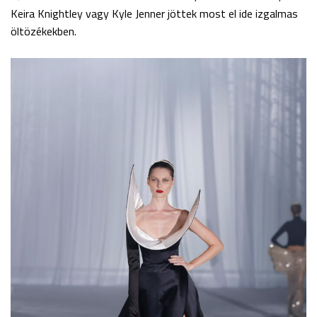
Keira Knightley vagy Kyle Jenner jöttek most el ide izgalmas
öltözékekben.