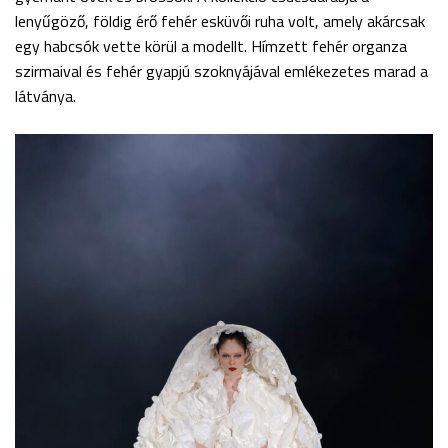
lenyűgöző, földig érő fehér esküvői ruha volt, amely akárcsak
egy habcsók vette körül a modellt. Hímzett fehér organza
szirmaival és fehér gyapjú szoknyájával emlékezetes marad a
látványa.