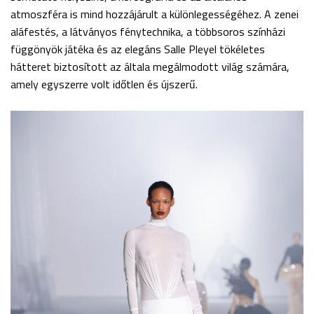
atmoszféra is mind hozzájárult a különlegességéhez. A zenei
aláfestés, a látványos fénytechnika, a többsoros színházi
függönyök játéka és az elegáns Salle Pleyel tökéletes
hátteret biztosított az általa megálmodott világ számára,
amely egyszerre volt időtlen és újszerű.