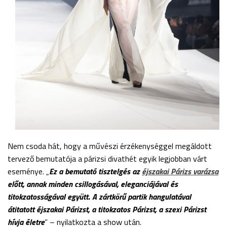
Nem csoda hát, hogy a művészi érzékenységgel megáldott
tervező bemutatója a párizsi divathét egyik legjobban várt
eseménye. „
Ez a bemutató tisztelgés az
éjszakai Párizs varázsa
előtt, annak minden csillogásával, eleganciájával és
titokzatosságával együtt
.
A zártkörű partik hangulatával
átitatott éjszakai Párizst, a titokzatos Párizst, a szexi Párizst
hívja életre
” – nyilatkozta a show után.