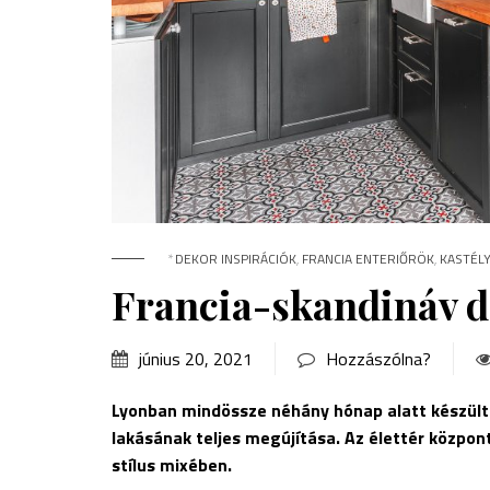
*
DEKOR INSPIRÁCIÓK
,
FRANCIA ENTERIŐRÖK
,
KASTÉL
Francia-skandináv d
június 20, 2021
Hozzászólna?
Lyonban mindössze néhány hónap alatt készült 
lakásának teljes megújítása. Az élettér közpon
stílus mixében.