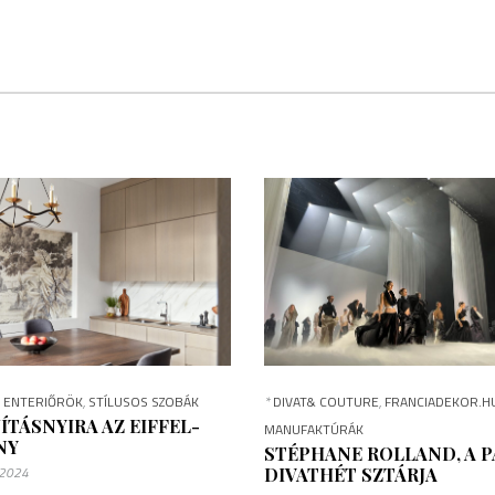
A ENTERIŐRÖK
,
STÍLUSOS SZOBÁK
*
DIVAT& COUTURE
,
FRANCIADEKOR.H
ÍTÁSNYIRA AZ EIFFEL-
MANUFAKTÚRÁK
NY
STÉPHANE ROLLAND, A P
 2024
DIVATHÉT SZTÁRJA