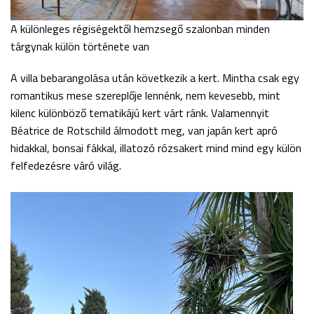
A különleges régiségektől hemzsegő szalonban minden
tárgynak külön története van
A villa bebarangolása után következik a kert. Mintha csak egy
romantikus mese szereplője lennénk, nem kevesebb, mint
kilenc különböző tematikájú kert várt ránk. Valamennyit
Béatrice de Rotschild álmodott meg, van japán kert apró
hidakkal, bonsai fákkal, illatozó rózsakert mind mind egy külön
felfedezésre váró világ.