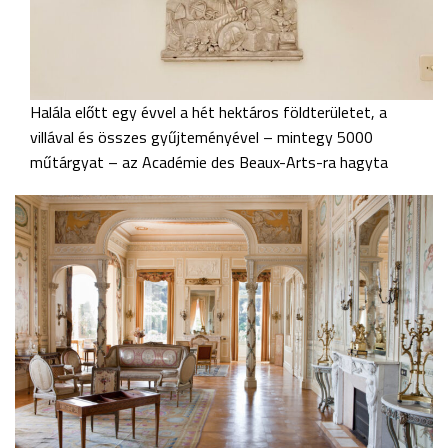
Halála előtt egy évvel a hét hektáros földterületet, a
villával és összes gyűjteményével – mintegy 5000
műtárgyat – az Académie des Beaux-Arts-ra hagyta