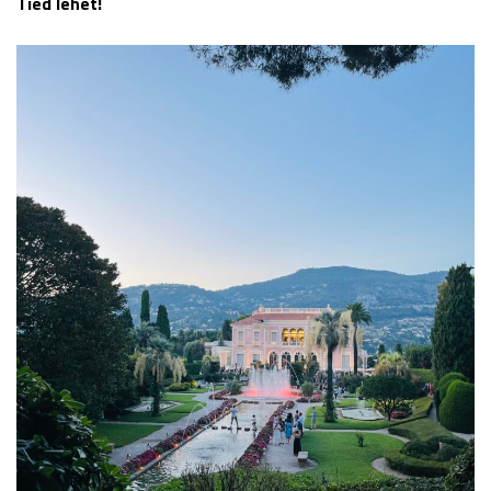
Tiéd lehet!