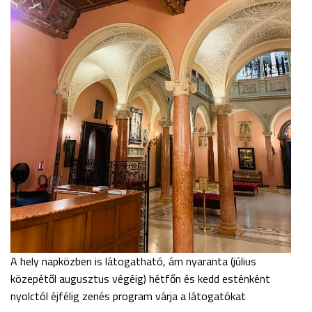
A hely napközben is látogatható, ám nyaranta (július
közepétől augusztus végéig) hétfőn és kedd esténként
nyolctól éjfélig zenés program várja a látogatókat