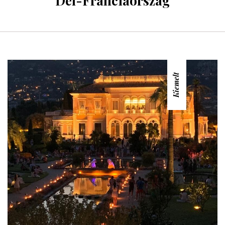
Dél-Franciaország
Kiemelt