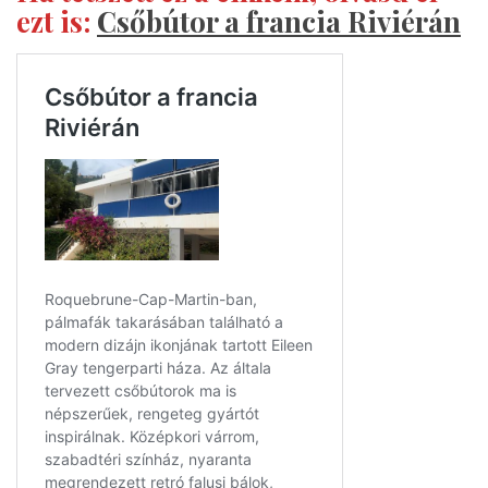
ezt is:
Csőbútor a francia Riviérán