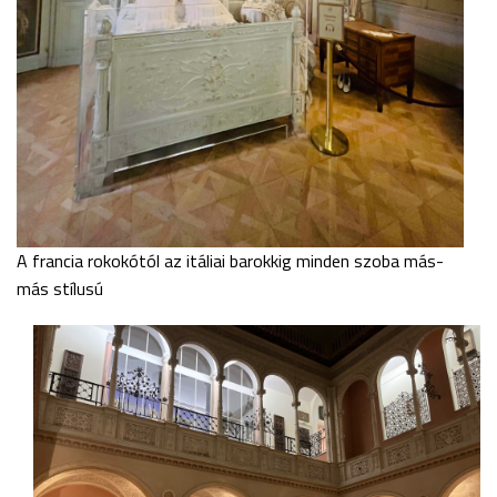
A francia rokokótól az itáliai barokkig minden szoba más-
más stílusú