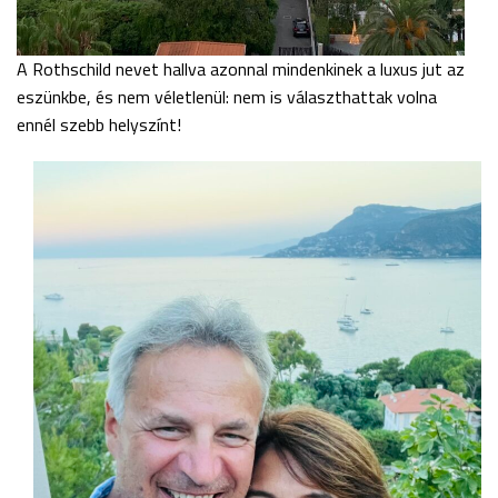
A Rothschild nevet hallva azonnal mindenkinek a luxus jut az
eszünkbe, és nem véletlenül: nem is választhattak volna
ennél szebb helyszínt!