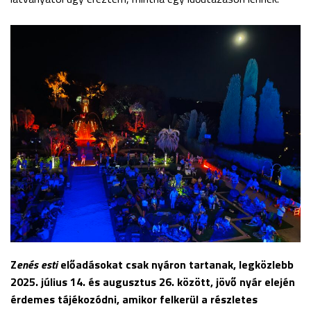
Z
enés esti
előadásokat csak nyáron tartanak, legközlebb
2025. július 14. és augusztus 26. között, jövő nyár elején
érdemes tájékozódni, amikor felkerül a részletes