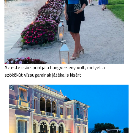
Az este csúcspontja a hangverseny volt, melyet a
szökőkút vízsugarainak játéka is kísért