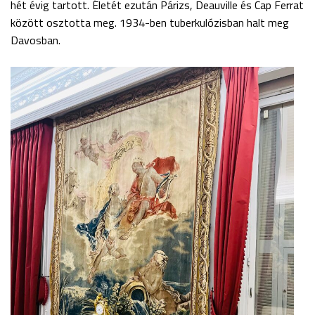
hét évig tartott. Életét ezután Párizs, Deauville és Cap Ferrat
között osztotta meg. 1934-ben tuberkulózisban halt meg
Davosban.