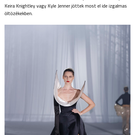
Keira Knightley vagy Kyle Jenner jöttek most el ide izgalmas
öltözékekben.