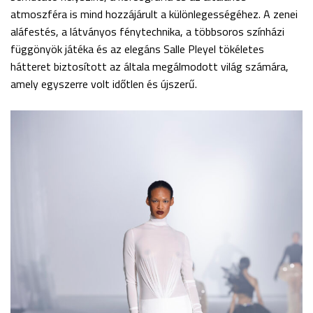
atmoszféra is mind hozzájárult a különlegességéhez. A zenei
aláfestés, a látványos fénytechnika, a többsoros színházi
függönyök játéka és az elegáns Salle Pleyel tökéletes
hátteret biztosított az általa megálmodott világ számára,
amely egyszerre volt időtlen és újszerű.