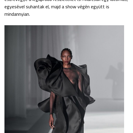
egyesével suhantak el, majd a show végén együtt is
mindannyian.