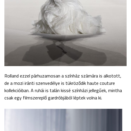
Rolland ezzel párhuzamosan a színház számára is alkotott,
de a mozi iránti szenvedélye is tükröződik haute couture
kollekcióiban. A ruhái is talán kissé színházi jellegűek, mintha
csak egy filmszereplő gardróbjából léptek volna ki.