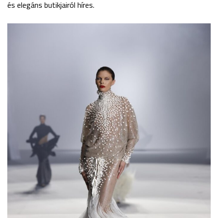
és elegáns butikjairól híres.