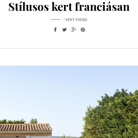
Stílusos kert franciásan
*
KERT-TREND