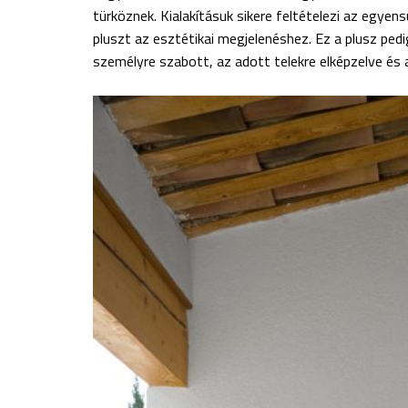
türköznek. Kialakításuk sikere feltételezi az egye
pluszt az esztétikai megjelenéshez. Ez a plusz ped
személyre szabott, az adott telekre elképzelve és a