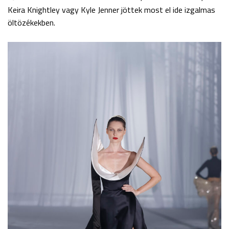
Keira Knightley vagy Kyle Jenner jöttek most el ide izgalmas
öltözékekben.