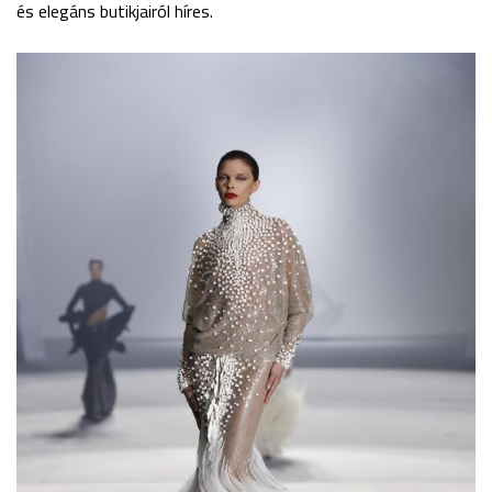
és elegáns butikjairól híres.