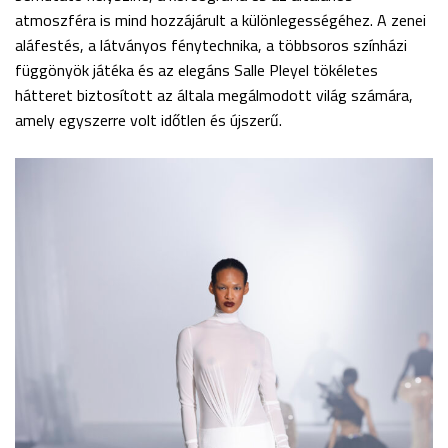
atmoszféra is mind hozzájárult a különlegességéhez. A zenei
aláfestés, a látványos fénytechnika, a többsoros színházi
függönyök játéka és az elegáns Salle Pleyel tökéletes
hátteret biztosított az általa megálmodott világ számára,
amely egyszerre volt időtlen és újszerű.