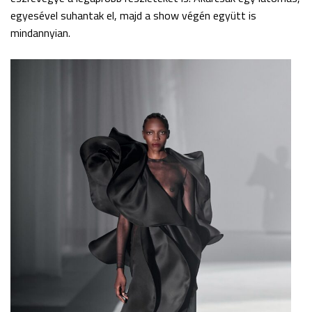
egyesével suhantak el, majd a show végén együtt is
mindannyian.