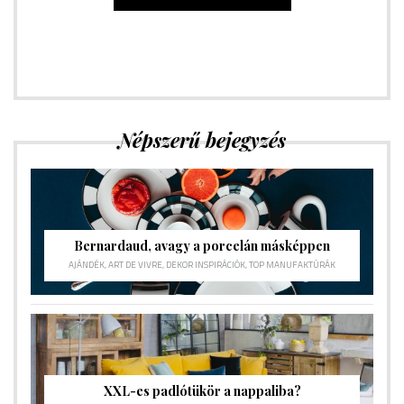
Népszerű bejegyzés
Bernardaud, avagy a porcelán másképpen
AJÁNDÉK
,
ART DE VIVRE
,
DEKOR INSPIRÁCIÓK
,
TOP MANUFAKTÚRÁK
XXL-es padlótükör a nappaliba?