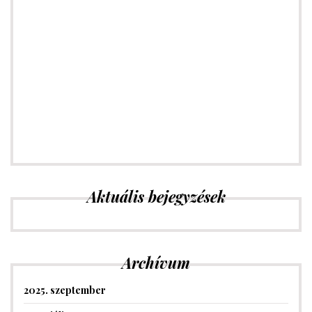
HIRDETÉS
Hirdetési felület
e
Aktuális bejegyzések
Archívum
2025. szeptember