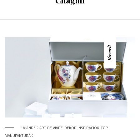
Chagall
Kiemelt
*
AJÁNDÉK
,
ART DE VIVRE
,
DEKOR INSPIRÁCIÓK
,
TOP
MANUFAKTÚRÁK