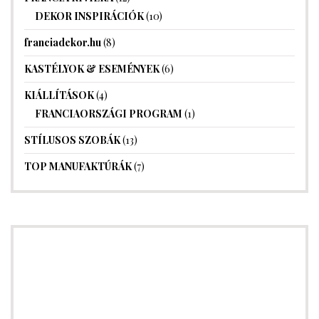
DEKOR INSPIRÁCIÓK
(10)
franciadekor.hu
(8)
KASTÉLYOK & ESEMÉNYEK
(6)
KIÁLLÍTÁSOK
(4)
FRANCIAORSZÁGI PROGRAM
(1)
STÍLUSOS SZOBÁK
(13)
TOP MANUFAKTÚRÁK
(7)