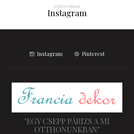
KÖVESS ENGEM
Instagram
Instagram
Pinterest
"EGY CSEPP PÁRIZS A MI
OTTHONUNKBAN"